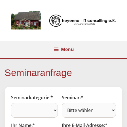
Zum
Inhalt
springen
Menü
Seminaranfrage
Seminarkategorie:*
Seminar:*
Ihr Name:*
Ihre E-Mail-Adresse:*