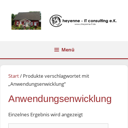
Zum
Inhalt
springen
Menü
Start
/ Produkte verschlagwortet mit
„Anwendungsenwicklung“
Anwendungsenwicklung
Einzelnes Ergebnis wird angezeigt