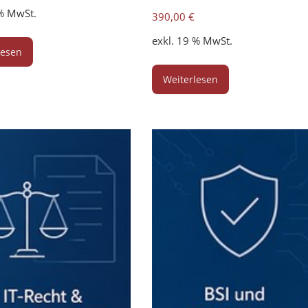
 % MwSt.
390,00
€
exkl. 19 % MwSt.
lesen
Weiterlesen