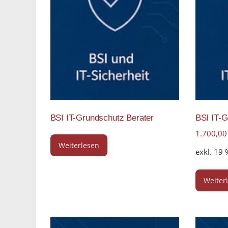
BSI IT-Grundschutz Berater
BSI IT-G
1.700,0
Weiterlesen
exkl. 19
Weiter