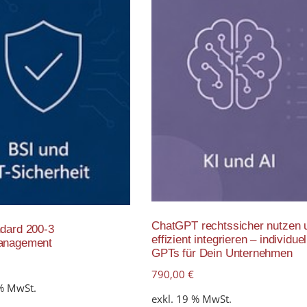
ChatGPT rechtssicher nutzen 
dard 200-3
effizient integrieren – individuel
anagement
GPTs für Dein Unternehmen
790,00
€
 % MwSt.
exkl. 19 % MwSt.