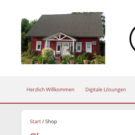
Zum
Inhalt
springen
Herzlich Willkommen
Digitale Lösungen
Start
/ Shop