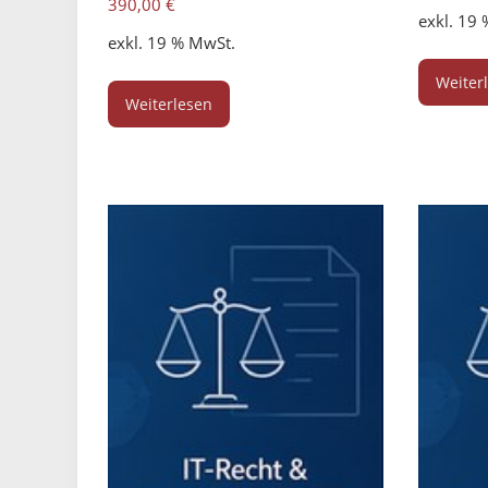
390,00
€
exkl. 19
exkl. 19 % MwSt.
Weiter
Weiterlesen