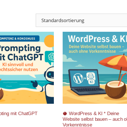
pting mit ChatGPT
🥥 WordPress & KI * Deine
Website selbst bauen – auch 
Vorkenntnisse