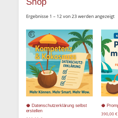
Shop
Ergebnisse 1 – 12 von 23 werden angezeigt
🥥 Datenschutzerklärung selbst
🥥 Prom
erstellen
390,00
€