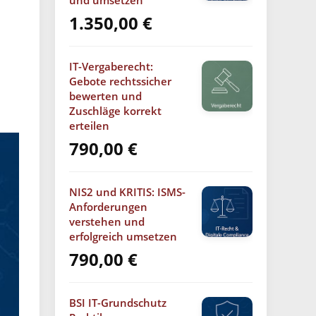
und umsetzen
1.350,00
€
IT-Vergaberecht:
Gebote rechtssicher
bewerten und
Zuschläge korrekt
erteilen
790,00
€
NIS2 und KRITIS: ISMS-
Anforderungen
verstehen und
erfolgreich umsetzen
790,00
€
BSI IT-Grundschutz