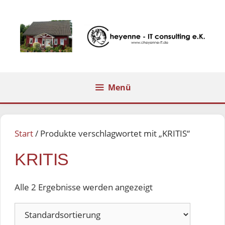
Zum
Inhalt
springen
Menü
Start
/ Produkte verschlagwortet mit „KRITIS“
KRITIS
Alle 2 Ergebnisse werden angezeigt