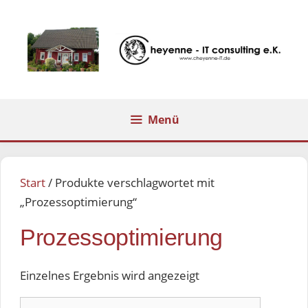
Zum
Inhalt
springen
Menü
Start
/ Produkte verschlagwortet mit
„Prozessoptimierung“
Prozessoptimierung
Einzelnes Ergebnis wird angezeigt