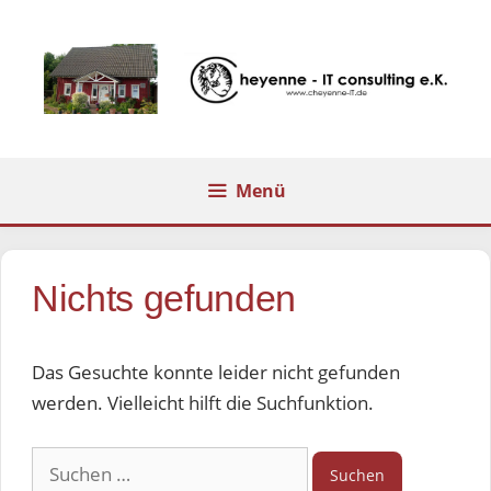
Zum
Inhalt
springen
Menü
Nichts gefunden
Das Gesuchte konnte leider nicht gefunden
werden. Vielleicht hilft die Suchfunktion.
Suchen