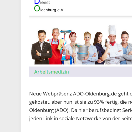
Neue Webpräsenz ADO-Oldenburg.de geht online
gekostet, aber nun ist sie zu 93% fertig, di
Oldenburg (ADO). Da hier berufsbedingt Seriö
jeden Link in soziale Netzwerke von der Sei