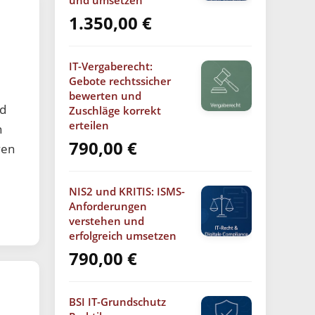
und umsetzen
1.350,00
€
IT-Vergaberecht:
Gebote rechtssicher
bewerten und
nd
Zuschläge korrekt
erteilen
n
790,00
€
ven
NIS2 und KRITIS: ISMS-
Anforderungen
verstehen und
erfolgreich umsetzen
790,00
€
BSI IT-Grundschutz