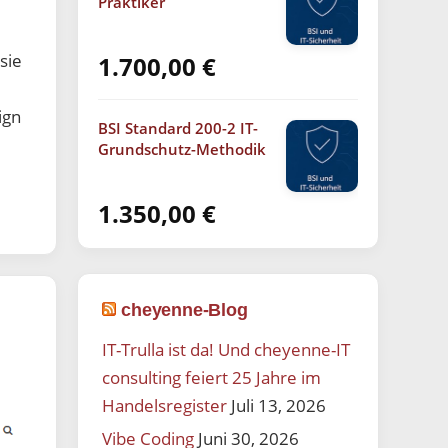
Praktiker
sie
1.700,00
€
ign
BSI Standard 200-2 IT-
Grundschutz-Methodik
1.350,00
€
cheyenne-Blog
IT-Trulla ist da! Und cheyenne-IT
consulting feiert 25 Jahre im
Handelsregister
Juli 13, 2026
Vibe Coding
Juni 30, 2026