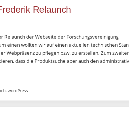
Frederik Relaunch
er Relaunch der Webseite der Forschungsvereinigung
um einen wollten wir auf einen aktuellen technischen Sta
der Webpräsenz zu pflegen bzw. zu erstellen. Zum zweite
ieren, dass die Produktsuche aber auch den administrati
nch
,
wordPress