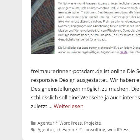
freimaurerinnen-potsdam.de ist online Die 
responsive Design ausgestattet. Wir haben 
Designeinstellungen möglich zu machen. Die I
schliesslich soll eine Webseite ja auch inter
zuletzt …
Weiterlesen
Kategorien
Agentur * WordPress
,
Projekte
Schlagwörter
Agentur
,
cheyenne-IT consulting
,
wordPress