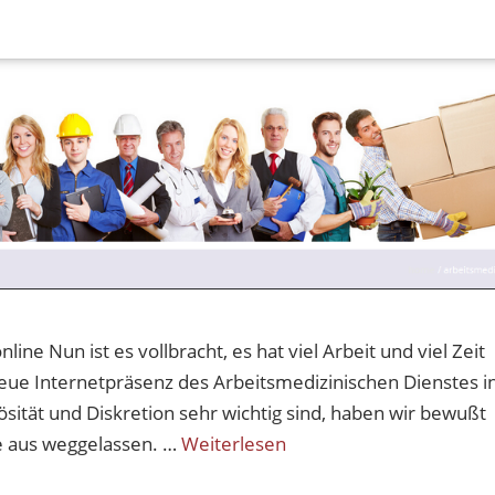
 Nun ist es vollbracht, es hat viel Arbeit und viel Zeit
e neue Internetpräsenz des Arbeitsmedizinischen Dienstes i
sität und Diskretion sehr wichtig sind, haben wir bewußt
te aus weggelassen. …
Weiterlesen