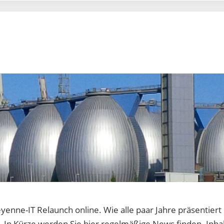
enne-IT Relaunch online. Wie alle paar Jahre präsentiert
. In Kürze werden Sie hier regelmäßige News finden. Inhal