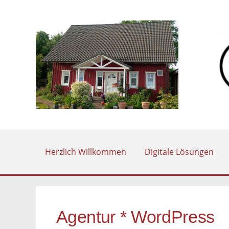
Zum
Inhalt
springen
Herzlich Willkommen
Digitale Lösungen
Agentur * WordPress