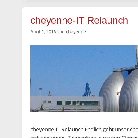
cheyenne-IT Relaunch
April 1, 2016
von
cheyenne
cheyenne-IT Relaunch Endlich geht unser chey
sich cheyenne-IT consulting in neuem Glanze